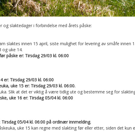
er og slaktedager i forbindelse med årets påske:
m slaktes innen 15 april, siste mulighet for levering av småfe innen 15.
3 og uke 14.
 før påske er: Tirsdag 29/03 kl. 06:00
14 er: Tirsdag 29/03 kl. 06:00
keuka, uke 15 er: Tirsdag 29/03 kl. 06:00.
a. Slik at det er viktig å være tidlig ute og bestemme seg for slakting 
åske, uke 16 er: Tirsdag 05/04 kl. 06:00
r: Tirsdag 05/04 kl. 06:00 på ordinær innmelding.
åskeuka, uke 15 kan regne med slakting før eller etter, siden det kun 