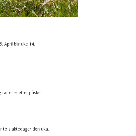
 April blir uke 14.
før eller etter påske.
er to slaktedager den uka.