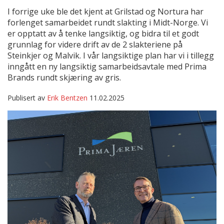
I forrige uke ble det kjent at Grilstad og Nortura har
forlenget samarbeidet rundt slakting i Midt-Norge. Vi
er opptatt av å tenke langsiktig, og bidra til et godt
grunnlag for videre drift av de 2 slakteriene på
Steinkjer og Malvik. I vår langsiktige plan har vi i tillegg
inngått en ny langsiktig samarbeidsavtale med Prima
Brands rundt skjæring av gris.
Publisert av
Erik Bentzen
11.02.2025