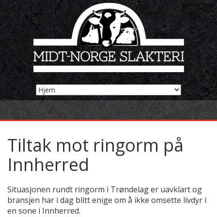
Tiltak mot ringorm på
Innherred
Situasjonen rundt ringorm i Trøndelag er uavklart og
bransjen har i dag blitt enige om å ikke omsette livdyr i
en sone i Innherred.