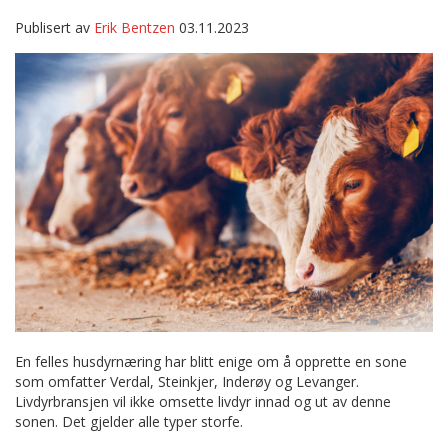
Publisert av
Erik Bentzen
03.11.2023
En felles husdyrnæring har blitt enige om å opprette en sone
som omfatter Verdal, Steinkjer, Inderøy og Levanger.
Livdyrbransjen vil ikke omsette livdyr innad og ut av denne
sonen. Det gjelder alle typer storfe.