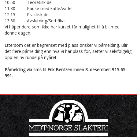
10:50
- Teoretisk del
11:30
- Pause med kaffe/vaffel
12:15
- Praktisk del
13:30
- Avslutning/Sertifikat
Vi håper dere som ikke har kurset får mulighet til å bli med
denne dagen.
Ettersom det er begrenset med plass ønsker vi påmelding. Blir
det flere påmelding enn hva vi har plass for, setter vi selvfølgelig
opp en ny runde på nyåret.
Påmelding via sms til Erik Bentzen innen 8. desember: 915 65
991.