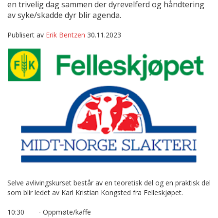
en trivelig dag sammen der dyrevelferd og håndtering
av syke/skadde dyr blir agenda.
Publisert av
Erik Bentzen
30.11.2023
Selve avlivingskurset består av en teoretisk del og en praktisk del
som blir ledet av Karl Kristian Kongsted fra Felleskjøpet.
10:30
- Oppmøte/kaffe